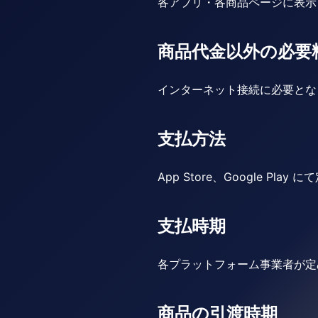
各アプリ・各商品ページに表示
商品代金以外の必要
インターネット接続に必要とな
支払方法
App Store、Google Pl
支払時期
各プラットフォーム事業者が定
商品の引渡時期